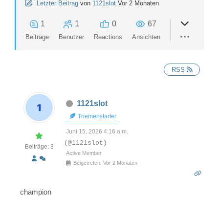
Letzter Beitrag
von
1121slot
Vor 2 Monaten
1
1
0
67
Beiträge
Benutzer
Reactions
Ansichten
RSS
1121slot
Themenstarter
Juni 15, 2026 4:16 a.m.
(@1121slot)
Beiträge: 3
Active Member
Beigetreten: Vor 2 Monaten
champion