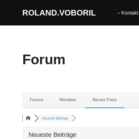
Zum
ROLAND.VOBORIL
Inhalt
– Kontakt
springen
Forum
Forums
Members
Recent Posts
Neueste Beiträge
Neueste Beiträge