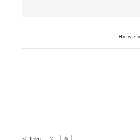
Hier wurd
Teilen: