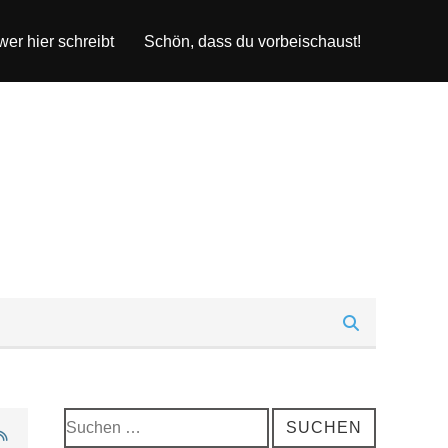
er hier schreibt
Schön, dass du vorbeischaust!
Suchen
SUCHEN
nach: