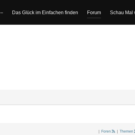
 –
Das Glück im Einfachen finden
Forum
Schau Mal w
|
Foren
|
Themen