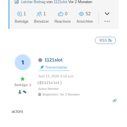
Letzter Beitrag
von
1121slot
Vor 2 Monaten
1
1
0
52
Beiträge
Benutzer
Reactions
Ansichten
RSS
1121slot
Themenstarter
Juni 15, 2026 4:18 a.m.
(@1121slot)
Beiträge: 3
Active Member
Beigetreten: Vor 2 Monaten
actors