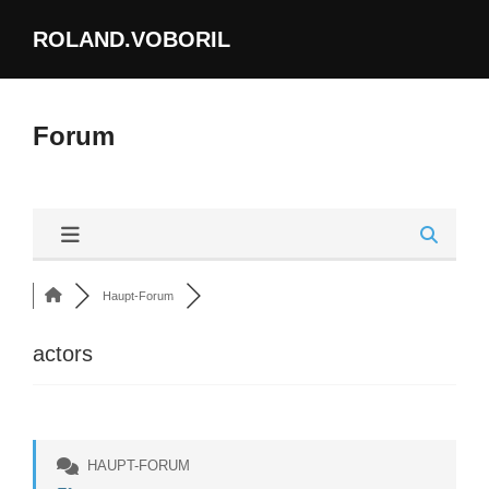
Zum
ROLAND.VOBORIL
Inhalt
springen
Forum
Haupt-Forum
actors
HAUPT-FORUM