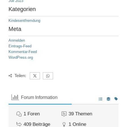
Juli 2023
Kategorien
Kindesentfremdung
Meta
Anmelden
Eintrags-Feed
Kommentar-Feed
WordPress.org
Teilen:
Forum Information
1
Foren
39
Themen
409
Beiträge
1
Online