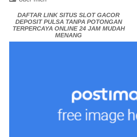
DAFTAR LINK SITUS SLOT GACOR
DEPOSIT PULSA TANPA POTONGAN
TERPERCAYA ONLINE 24 JAM MUDAH
MENANG