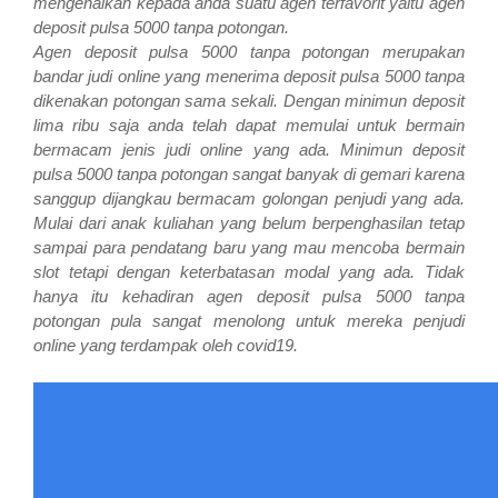
mengenalkan kepada anda suatu agen terfavorit yaitu agen
deposit pulsa 5000 tanpa potongan.
Agen deposit pulsa 5000 tanpa potongan merupakan
bandar judi online yang menerima deposit pulsa 5000 tanpa
dikenakan potongan sama sekali. Dengan minimun deposit
lima ribu saja anda telah dapat memulai untuk bermain
bermacam jenis judi online yang ada. Minimun deposit
pulsa 5000 tanpa potongan sangat banyak di gemari karena
sanggup dijangkau bermacam golongan penjudi yang ada.
Mulai dari anak kuliahan yang belum berpenghasilan tetap
sampai para pendatang baru yang mau mencoba bermain
slot tetapi dengan keterbatasan modal yang ada. Tidak
hanya itu kehadiran agen deposit pulsa 5000 tanpa
potongan pula sangat menolong untuk mereka penjudi
online yang terdampak oleh covid19.