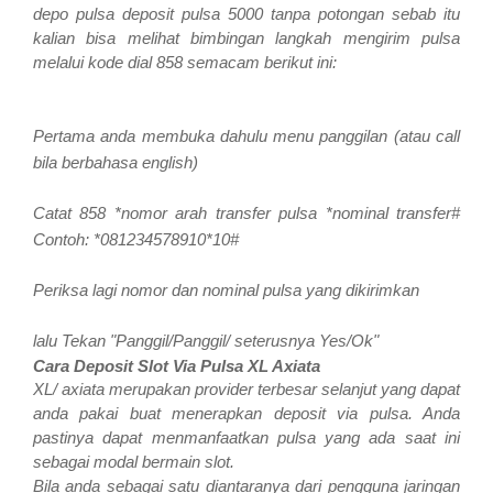
depo pulsa deposit pulsa 5000 tanpa potongan sebab itu
kalian bisa melihat bimbingan langkah mengirim pulsa
melalui kode dial 858 semacam berikut ini:
Pertama anda membuka dahulu menu panggilan (atau call
bila berbahasa english)
Catat 858 *nomor arah transfer pulsa *nominal transfer#
Contoh: *081234578910*10#
Periksa lagi nomor dan nominal pulsa yang dikirimkan
lalu Tekan "Panggil/Panggil/ seterusnya Yes/Ok"
Cara Deposit Slot Via Pulsa XL Axiata
XL/ axiata merupakan provider terbesar selanjut yang dapat
anda pakai buat menerapkan deposit via pulsa. Anda
pastinya dapat menmanfaatkan pulsa yang ada saat ini
sebagai modal bermain slot.
Bila anda sebagai satu diantaranya dari pengguna jaringan