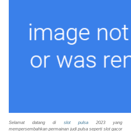
Selamat datang di
slot pulsa
2023 yang
mempersembahkan permainan judi pulsa seperti slot gacor