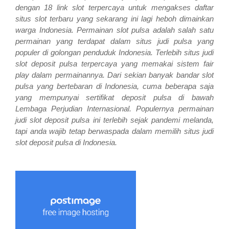
dengan 18 link slot terpercaya untuk mengakses daftar
situs slot terbaru yang sekarang ini lagi heboh dimainkan
warga Indonesia. Permainan slot pulsa adalah salah satu
permainan yang terdapat dalam situs judi pulsa yang
populer di golongan penduduk Indonesia. Terlebih situs judi
slot deposit pulsa terpercaya yang memakai sistem fair
play dalam permainannya. Dari sekian banyak bandar slot
pulsa yang bertebaran di Indonesia, cuma beberapa saja
yang mempunyai sertifikat deposit pulsa di bawah
Lembaga Perjudian Internasional. Populernya permainan
judi slot deposit pulsa ini terlebih sejak pandemi melanda,
tapi anda wajib tetap berwaspada dalam memilih situs judi
slot deposit pulsa di Indonesia.