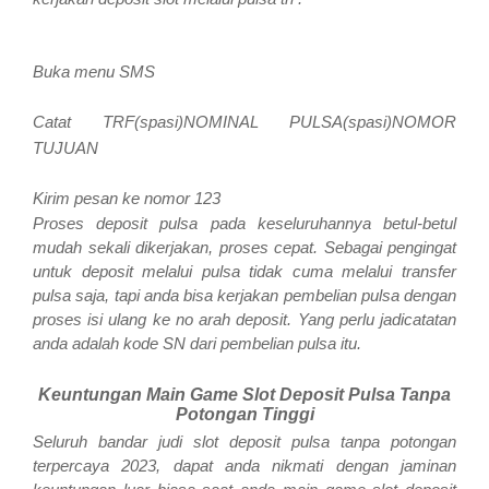
Buka menu SMS
Catat TRF(spasi)NOMINAL PULSA(spasi)NOMOR
TUJUAN
Kirim pesan ke nomor 123
Proses deposit pulsa pada keseluruhannya betul-betul
mudah sekali dikerjakan, proses cepat. Sebagai pengingat
untuk deposit melalui pulsa tidak cuma melalui transfer
pulsa saja, tapi anda bisa kerjakan pembelian pulsa dengan
proses isi ulang ke no arah deposit. Yang perlu jadicatatan
anda adalah kode SN dari pembelian pulsa itu.
Keuntungan Main Game Slot Deposit Pulsa Tanpa
Potongan Tinggi
Seluruh bandar judi slot deposit pulsa tanpa potongan
terpercaya 2023, dapat anda nikmati dengan jaminan