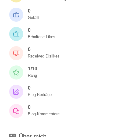
0
Gefällt
0
Erhaltene Likes
0
Received Dislikes
1/10
Rang
0
Blog-Beiträge
0
Blog-Kommentare
Über mich