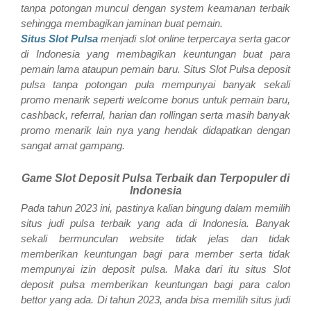
tanpa potongan muncul dengan system keamanan terbaik
sehingga membagikan jaminan buat pemain.
Situs Slot Pulsa
menjadi slot online terpercaya serta gacor
di Indonesia yang membagikan keuntungan buat para
pemain lama ataupun pemain baru. Situs Slot Pulsa deposit
pulsa tanpa potongan pula mempunyai banyak sekali
promo menarik seperti welcome bonus untuk pemain baru,
cashback, referral, harian dan rollingan serta masih banyak
promo menarik lain nya yang hendak didapatkan dengan
sangat amat gampang.
Game Slot Deposit Pulsa Terbaik dan Terpopuler di
Indonesia
Pada tahun 2023 ini, pastinya kalian bingung dalam memilih
situs judi pulsa terbaik yang ada di Indonesia. Banyak
sekali bermunculan website tidak jelas dan tidak
memberikan keuntungan bagi para member serta tidak
mempunyai izin deposit pulsa. Maka dari itu situs Slot
deposit pulsa memberikan keuntungan bagi para calon
bettor yang ada. Di tahun 2023, anda bisa memilih situs judi