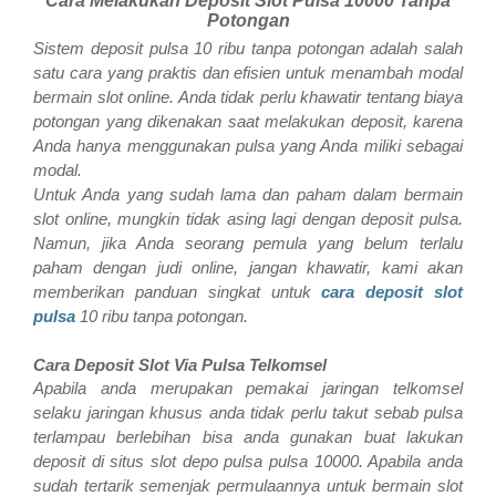
Cara Melakukan Deposit Slot Pulsa 10000 Tanpa
Potongan
Sistem deposit pulsa 10 ribu tanpa potongan adalah salah
satu cara yang praktis dan efisien untuk menambah modal
bermain slot online. Anda tidak perlu khawatir tentang biaya
potongan yang dikenakan saat melakukan deposit, karena
Anda hanya menggunakan pulsa yang Anda miliki sebagai
modal.
Untuk Anda yang sudah lama dan paham dalam bermain
slot online, mungkin tidak asing lagi dengan deposit pulsa.
Namun, jika Anda seorang pemula yang belum terlalu
paham dengan judi online, jangan khawatir, kami akan
memberikan panduan singkat untuk
cara deposit slot
pulsa
10 ribu tanpa potongan.
Cara Deposit Slot Via Pulsa Telkomsel
Apabila anda merupakan pemakai jaringan telkomsel
selaku jaringan khusus anda tidak perlu takut sebab pulsa
terlampau berlebihan bisa anda gunakan buat lakukan
deposit di situs slot depo pulsa pulsa 10000. Apabila anda
sudah tertarik semenjak permulaannya untuk bermain slot