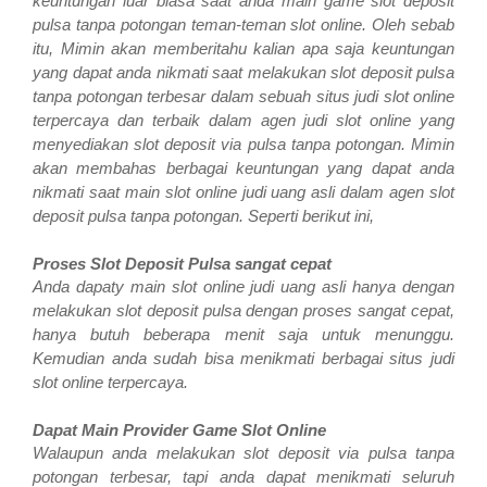
keuntungan luar biasa saat anda main game slot deposit
pulsa tanpa potongan teman-teman slot online. Oleh sebab
itu, Mimin akan memberitahu kalian apa saja keuntungan
yang dapat anda nikmati saat melakukan slot deposit pulsa
tanpa potongan terbesar dalam sebuah situs judi slot online
terpercaya dan terbaik dalam agen judi slot online yang
menyediakan slot deposit via pulsa tanpa potongan. Mimin
akan membahas berbagai keuntungan yang dapat anda
nikmati saat main slot online judi uang asli dalam agen slot
deposit pulsa tanpa potongan. Seperti berikut ini,
Proses Slot Deposit Pulsa sangat cepat
Anda dapaty main slot online judi uang asli hanya dengan
melakukan slot deposit pulsa dengan proses sangat cepat,
hanya butuh beberapa menit saja untuk menunggu.
Kemudian anda sudah bisa menikmati berbagai situs judi
slot online terpercaya.
Dapat Main Provider Game Slot Online
Walaupun anda melakukan slot deposit via pulsa tanpa
potongan terbesar, tapi anda dapat menikmati seluruh