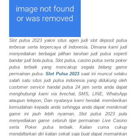
Slot pulsa 2023 yakni situs agen judi slot deposit pulsa
terbesar serta terpercaya di indonesia. Dimana kami judi
menyediakan berbagai pilihan taruhan judi pulsa seperti
bandar judi bola pulsa, Slot pulsa, casino pulsa serta poker
pulsa terbaik yang mencakup segala bidang game
permainan pulsa.
Slot Pulsa 2023
saat ini muncul selaku
salah satu situs judi pulsa indonesia yang didukung oleh
customer service handal pulsa 24 jam serta anda dapat
menghubungi kami via livechat, SMS, LINE, WhatsApp
ataupun telepon, Dan nyatanya kami hendak memberikan
kemudahan kepada anda sehingga anda dapat menikmati
game ini jauh lebih nyaman. Slot pulsa 2023 pula
menyediakan game seluruh tipe permainan Live Casino
serta Poker pulsa terbaik. Kalian cuma cukup
mendaftarkan diri kalian sekali saja buat dapat memainkan