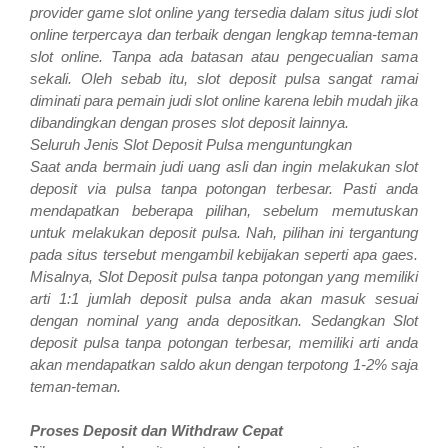
provider game slot online yang tersedia dalam situs judi slot
online terpercaya dan terbaik dengan lengkap temna-teman
slot online. Tanpa ada batasan atau pengecualian sama
sekali. Oleh sebab itu, slot deposit pulsa sangat ramai
diminati para pemain judi slot online karena lebih mudah jika
dibandingkan dengan proses slot deposit lainnya.
Seluruh Jenis Slot Deposit Pulsa menguntungkan
Saat anda bermain judi uang asli dan ingin melakukan slot
deposit via pulsa tanpa potongan terbesar. Pasti anda
mendapatkan beberapa pilihan, sebelum memutuskan
untuk melakukan deposit pulsa. Nah, pilihan ini tergantung
pada situs tersebut mengambil kebijakan seperti apa gaes.
Misalnya, Slot Deposit pulsa tanpa potongan yang memiliki
arti 1:1 jumlah deposit pulsa anda akan masuk sesuai
dengan nominal yang anda depositkan. Sedangkan Slot
deposit pulsa tanpa potongan terbesar, memiliki arti anda
akan mendapatkan saldo akun dengan terpotong 1-2% saja
teman-teman.
Proses Deposit dan Withdraw Cepat